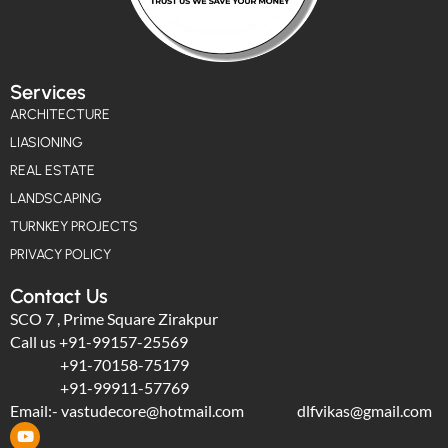
Services
ARCHITECTURE
LIASIONING
REAL ESTATE
LANDSCAPING
TURNKEY PROJECTS
PRIVACY POLICY
Contact Us
SCO 7 , Prime Square Zirakpur
Call us
+91-99157-25569
+91-70158-75179
+91-99911-57769
Email:-
vastudecore@hotmail.com
dlfvikas@gmail.com