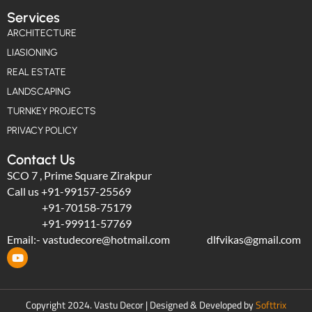
Services
ARCHITECTURE
LIASIONING
REAL ESTATE
LANDSCAPING
TURNKEY PROJECTS
PRIVACY POLICY
Contact Us
SCO 7 , Prime Square Zirakpur
Call us
+91-99157-25569
+91-70158-75179
+91-99911-57769
Email:-
vastudecore@hotmail.com
dlfvikas@gmail.com
Copyright 2024. Vastu Decor | Designed & Developed by
Softtrix