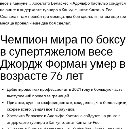
весе в Канкуне, … Хоселито Веласкес и Адольфо Кастильо сойдутся
на ринге в андеркарте турнира в Канкуне, штат Кинтана-Роо.
Сначала я там провёл три месяца, два боя сделали, потом еще три
месяца провёл и ещё два боя сделал.
Чемпион мира по боксу
в супертяжелом весе
Джордж Форман умер в
возрасте 76 лет
Дебютировал как профессионал в 2021 году и большую часть
выступлений провел за границей.
При этом, судя по коэффициентам, ожидалось, что болельщики,
скорее всего, увидят все 12 раундов.
Хоселито Веласкес и Адольфо Кастильо сойдутся на ринге в
андеркарте турнира в Канкуне, штат Кинтана-Роо.
22 марта в Сиднее, Австралия, на «Qudos Bank Arena» прошёл