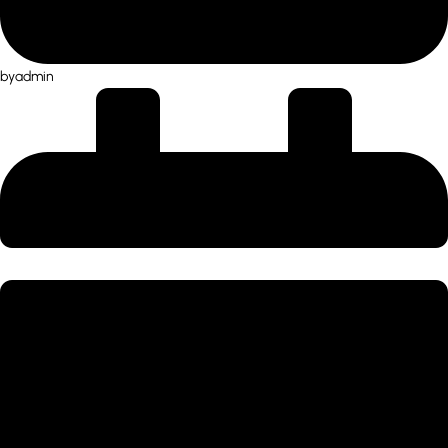
by
admin