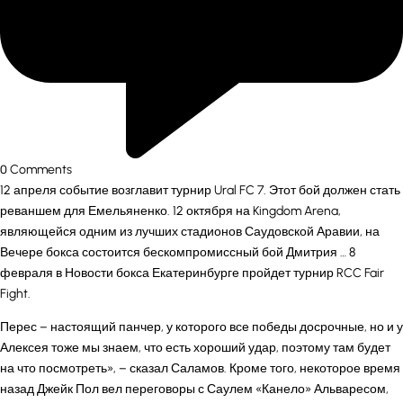
0
Comments
12 апреля событие возглавит турнир Ural FC 7. Этот бой должен стать
реваншем для Емельяненко. 12 октября на Kingdom Arena,
являющейся одним из лучших стадионов Саудовской Аравии, на
Вечере бокса состоится бескомпромиссный бой Дмитрия … 8
февраля в
Новости бокса
Екатеринбурге пройдет турнир RCC Fair
Fight.
Перес – настоящий панчер, у которого все победы досрочные, но и у
Алексея тоже мы знаем, что есть хороший удар, поэтому там будет
на что посмотреть», – сказал Саламов. Кроме того, некоторое время
назад Джейк Пол вел переговоры с Саулем «Канело» Альваресом,