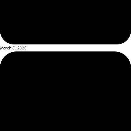
March 31, 2025