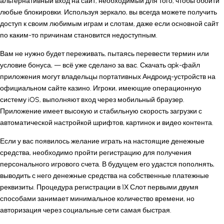
альтернативный вход на сайт, необходимый для того, чтобы обойти
любые блокировки. Используя зеркало, вы всегда можете получить
доступ к своим любимым играм и слотам, даже если основной сайт
по каким-то причинам становится недоступным.
Вам не нужно будет переживать, пытаясь перевести термин или
условие бонуса, — всё уже сделано за вас. Скачать apk-файл
приложения могут владельцы портативных Андроид-устройств на
официальном сайте казино. Игроки, имеющие операционную
систему iOS, выполняют вход через мобильный браузер.
Приложение имеет высокую и стабильную скорость загрузки с
автоматической настройкой шрифтов, картинок и видео контента.
Если у вас появилось желание играть на настоящие денежные
средства, необходимо пройти регистрацию для получения
персонального игрового счета. В будущем его удастся пополнять,
выводить с него денежные средства на собственные платежные
реквизиты. Процедура регистрации в 1Х Слот первыми двумя
способами занимает минимальное количество времени, но
авторизация через социальные сети самая быстрая.