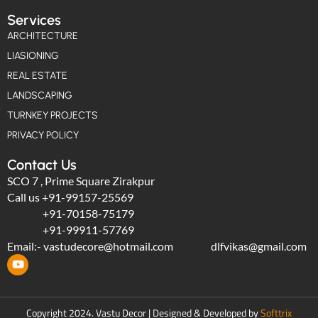
Services
ARCHITECTURE
LIASIONING
REAL ESTATE
LANDSCAPING
TURNKEY PROJECTS
PRIVACY POLICY
Contact Us
SCO 7 , Prime Square Zirakpur
Call us
+91-99157-25569
+91-70158-75179
+91-99911-57769
Email:-
vastudecore@hotmail.com
dlfvikas@gmail.com
Copyright 2024. Vastu Decor | Designed & Developed by
Softtrix