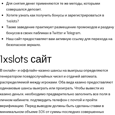
Для снятия денег применяются те же методы, которыми
совершался депозит.
Хотите узнать как получить бонусы и зарегистрироваться в
1xslots?
Также заведение практикует размещение промокодов и раздачу
бонусов в своих пабликах в Twitter и Telegram.
Наш сайт предоставляет вам активную ссылку для перехода на
безопасное зеркало.
1xslots сайт
В онлайн- и оффлайн-казино шансы на выигрыш определяются
генератором псевдослучайных чисел и отдачей автомата,
распределяемой между игроками. Оба вида казино предоставляют
одинаковые шансы выиграть или проиграть. Чтобы вывести из
казино деньги, необходимо предварительно заполнить все поля в
личном кабинете, подтвердить телефон с почтой и пройти
верификацию. Перед выводом должны быть сделаны ставки в
минимальном объеме 50% от суммы последних совершенных