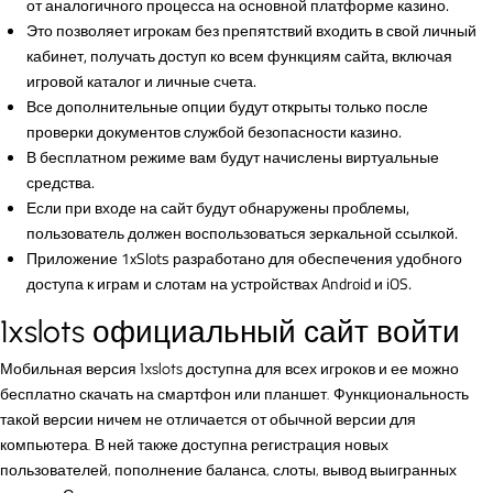
от аналогичного процесса на основной платформе казино.
Это позволяет игрокам без препятствий входить в свой личный
кабинет, получать доступ ко всем функциям сайта, включая
игровой каталог и личные счета.
Все дополнительные опции будут открыты только после
проверки документов службой безопасности казино.
В бесплатном режиме вам будут начислены виртуальные
средства.
Если при входе на сайт будут обнаружены проблемы,
пользователь должен воспользоваться зеркальной ссылкой.
Приложение 1xSlots разработано для обеспечения удобного
доступа к играм и слотам на устройствах Android и iOS.
1xslots официальный сайт войти
Мобильная версия 1xslots доступна для всех игроков и ее можно
бесплатно скачать на смартфон или планшет. Функциональность
такой версии ничем не отличается от обычной версии для
компьютера. В ней также доступна регистрация новых
пользователей, пополнение баланса, слоты, вывод выигранных